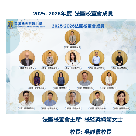
2025- 2026年度 法團校董會成員
法團校董會主席:
校監梁綺媚女士
校長:
吳靜霞校長