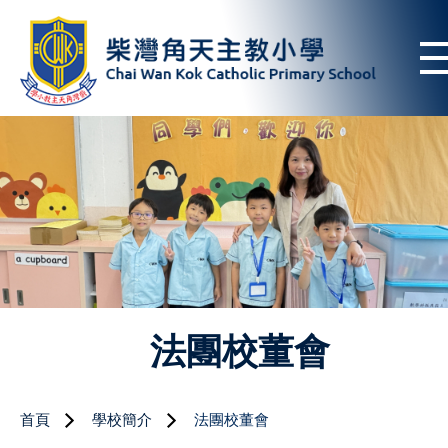
法團校董會
首頁
學校簡介
法團校董會