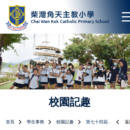
校園記趣
首頁
學生事務
校園記趣
第七十四屆香港學校音樂節比賽
返