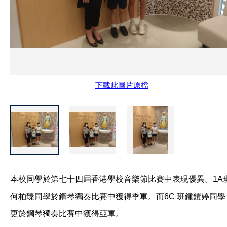
下載此圖片原檔
本校同學於第七十四屆香港學校音樂節比賽中表現優異。1A
何柏臻同學於鋼琴獨奏比賽中獲得季軍。而6C 班鍾鎧婷同學
更於鋼琴獨奏比賽中獲得亞軍。