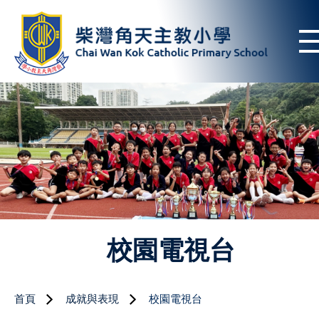
校園電視台
首頁
成就與表現
校園電視台