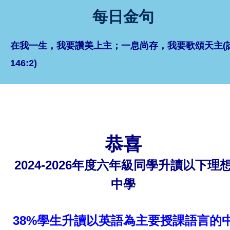
每日金句
在我一生，我要讚美上主；一息尚存，我要歌頌天主(
146:2)
恭喜
2024-2026年度六年級同學升讀以下理
中學
38%學生升讀以英語為主要授課語言的