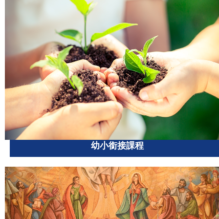
幼小銜接課程