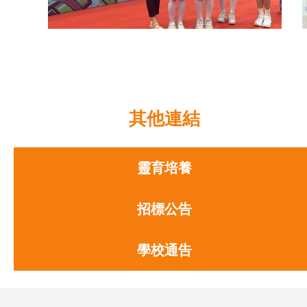
「荃」心「葵」手禁毒啟動禮
其他連結
靈育培養
招標公告
學校通告