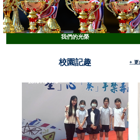
我們的光榮
校園記趣
+ 
18.07.2026