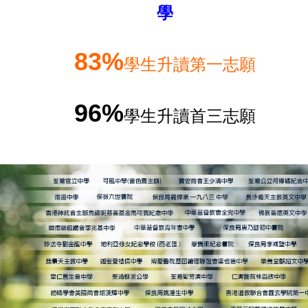
學
83%
學生升讀第一志願
96%
學生升讀首三志願