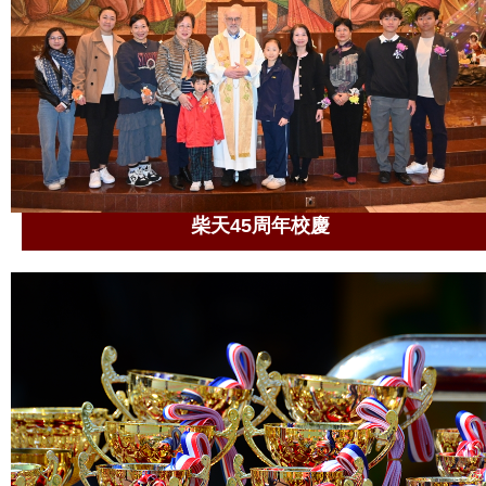
柴天45周年校慶