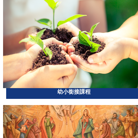
幼小銜接課程