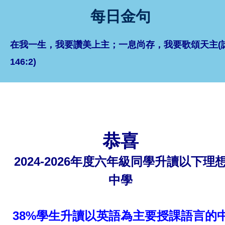
每日金句
在我一生，我要讚美上主；一息尚存，我要歌頌天主(
146:2)
恭喜
2024-2026年度六年級同學升讀以下理
中學
38%學生升讀以英語為主要授課語言的