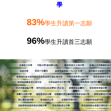
學
83%
學生升讀第一志願
96%
學生升讀首三志願