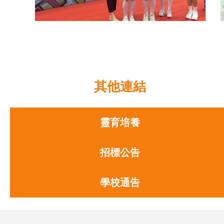
「荃」心「葵」手禁毒啟動禮
其他連結
靈育培養
招標公告
學校通告