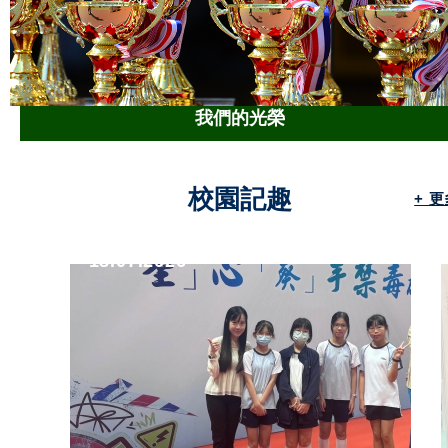
我們的光榮
校園記趣
+ 
18.07.2026