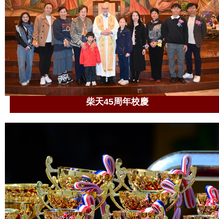
柴天45周年校慶