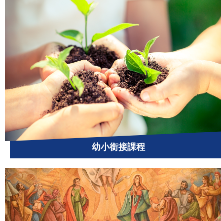
幼小銜接課程