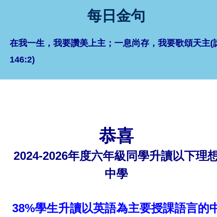
每日金句
在我一生，我要讚美上主；一息尚存，我要歌頌天主(
146:2)
恭喜
2024-2026年度六年級同學升讀以下理
中學
38%學生升讀以英語為主要授課語言的