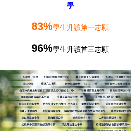
學
83%
學生升讀第一志願
96%
學生升讀首三志願