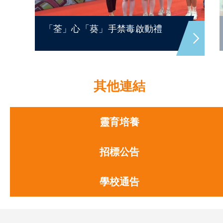
「荃」心「葵」手禁毒啟動禮
其他連結
靈育培養
招標公告
學校通告