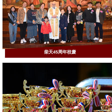
柴天45周年校慶