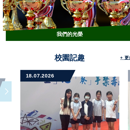
我們的光榮
校園記趣
+ 
18.07.2026