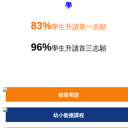
學
83%
學生升讀第一志願
96%
學生升讀首三志願
校長寄語
幼小銜接課程