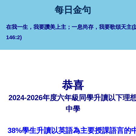
每日金句
在我一生，我要讚美上主；一息尚存，我要歌頌天主(
146:2)
恭喜
2024-2026年度六年級同學升讀以下理
中學
38%學生升讀以英語為主要授課語言的