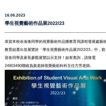
16.06.2023
學生視覺藝術作品展2022/23
恭賀本校余洛衡同學的視覺藝術作品獲教育局課程發展處藝
教育組選出並展覽於「學生視覺藝術作品展2022/23」中，歡
迎各同學及家長參觀展覽以示支持！如有查詢，請致電
24903490聯絡負責老師視覺藝術科科主任方芳老師。