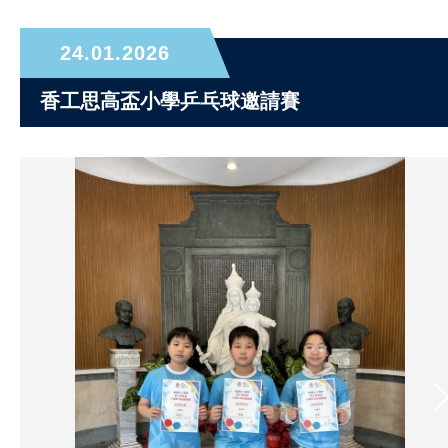
24.01.2026
香工思高盃小學乒乓球邀請賽