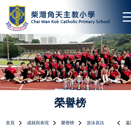
榮譽榜
首頁
成就與表現
榮譽榜
游泳喜訊
返