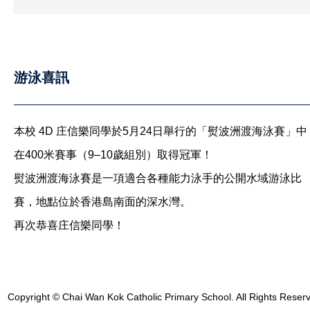
游泳喜訊
本校 4D 庄信樂同學於5月24日舉行的「熨波洲渡海泳賽」中
在400米賽事（9–10歲組別）取得冠軍！
熨波洲渡海泳賽是一項適合各種能力泳手的公開水域游泳比
賽，地點位於香港島南面的深水灣。
再次恭喜庄信樂同學！
Copyright © Chai Wan Kok Catholic Primary School. All Rights Reser