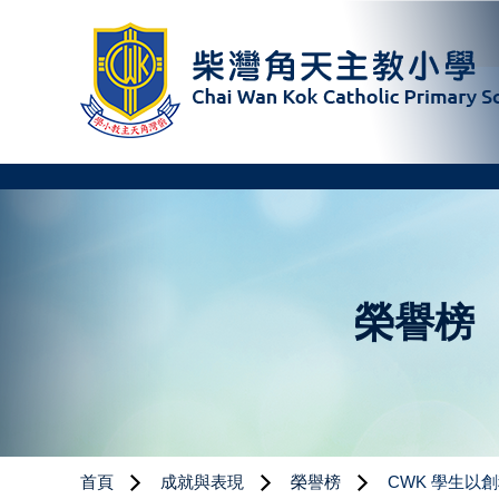
榮譽榜
首頁
成就與表現
榮譽榜
CWK 學生以