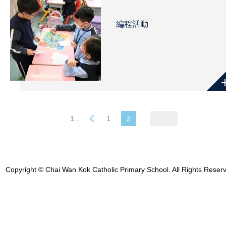
編程活動
1...
1
2
Copyright © Chai Wan Kok Catholic Primary School. All Rights Reser