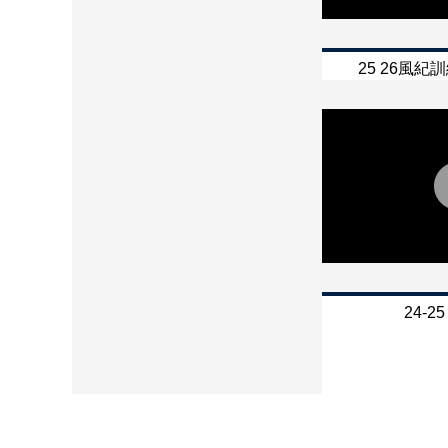
25 26風
24-2