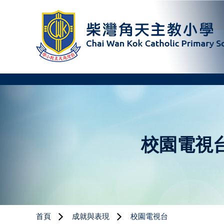
校園電視
首頁
成就與表現
校園電視台