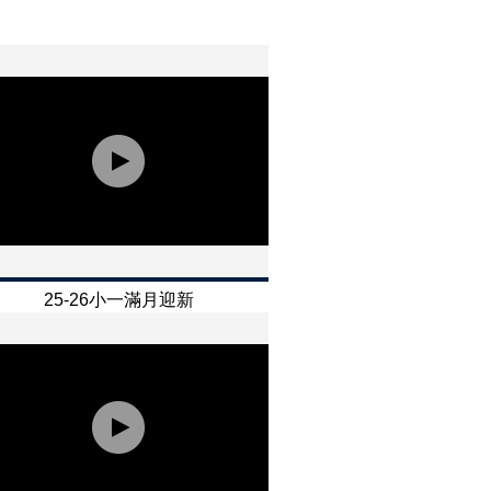
25-26小一滿月迎新