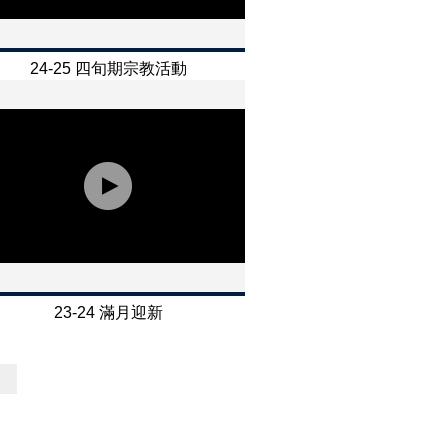
24-25 四旬期宗教活動
23-24 滿月迎新