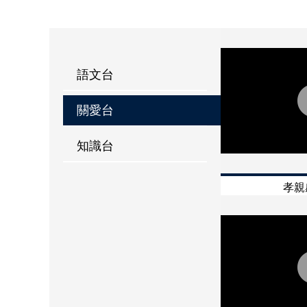
語文台
關愛台
知識台
孝親